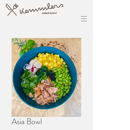
Asia Bowl