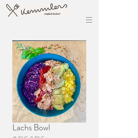
Lachs Bowl
Standardpreis
Sale-