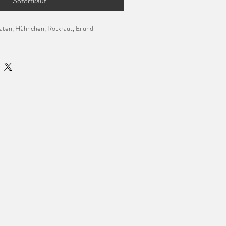
Sofortkauf
maten, Hähnchen
, Rotkraut, Ei und 