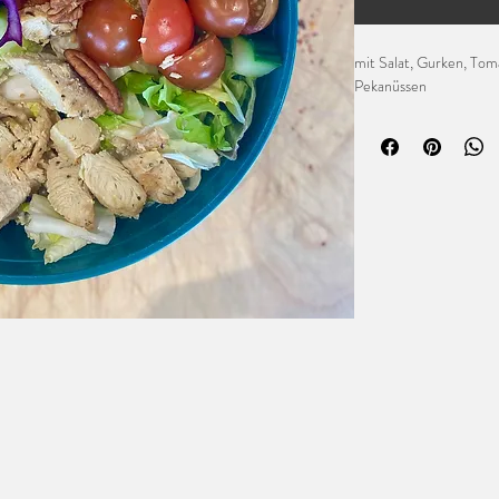
mit Salat, Gurken, To
Pekanüssen